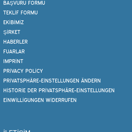
BAŞVURU FORMU
TEKLIF FORMU
EKIBIMIZ
ŞIRKET
HABERLER
FUARLAR
IMPRINT
PRIVACY POLICY
PRIVATSPHÄRE-EINSTELLUNGEN ÄNDERN
HISTORIE DER PRIVATSPHÄRE-EINSTELLUNGEN
EINWILLIGUNGEN WIDERRUFEN