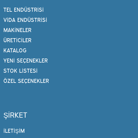
TEL ENDÜSTRISI
VIDA ENDÜSTRISI
MAKINELER
ÜRETİCİLER
KATALOG
YENI SEÇENEKLER
STOK LISTESI
ÖZEL SEÇENEKLER
ŞIRKET
İLETİŞİM