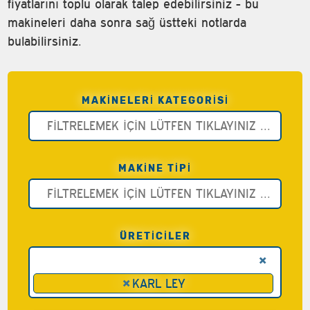
fiyatlarını toplu olarak talep edebilirsiniz - bu
makineleri daha sonra sağ üstteki notlarda
bulabilirsiniz.
MAKINELERI KATEGORISI
MAKINE TIPI
ÜRETİCİLER
×
×
KARL LEY