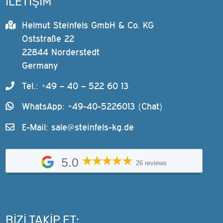
İLETİŞİM
Helmut Steinfels GmbH & Co. KG
Oststraße 22
22844 Norderstedt
Germany
Tel.: +49 – 40 – 522 60 13
WhatsApp: +49-40-5226013 (Chat)
E-Mail:
sale@steinfels-kg.de
5.0
26 reviews
BIZI TAKIP ET: