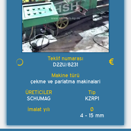
D22U/8231
çekme ve parlatma makinalari
SCHUMAG
KZRP1
4 - 15 mm