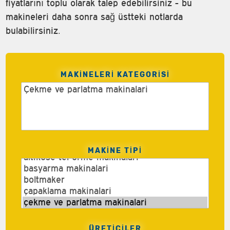
fiyatlarını toplu olarak talep edebilirsiniz - bu
makineleri daha sonra sağ üstteki notlarda
bulabilirsiniz.
MAKINELERI KATEGORISI
MAKINE TIPI
ÜRETİCİLER