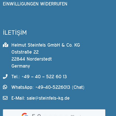
EINWILLIGUNGEN WIDERRUFEN
İLETİŞİM
Helmut Steinfels GmbH & Co. KG
Oststraße 22
22844 Norderstedt
Germany
Tel.: +49 – 40 – 522 60 13
WhatsApp: +49-40-5226013 (Chat)
E-Mail:
sale@steinfels-kg.de