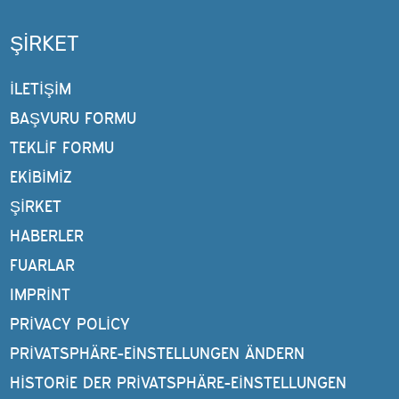
ŞIRKET
İLETİŞİM
BAŞVURU FORMU
TEKLIF FORMU
EKIBIMIZ
ŞIRKET
HABERLER
FUARLAR
IMPRINT
PRIVACY POLICY
PRIVATSPHÄRE-EINSTELLUNGEN ÄNDERN
HISTORIE DER PRIVATSPHÄRE-EINSTELLUNGEN