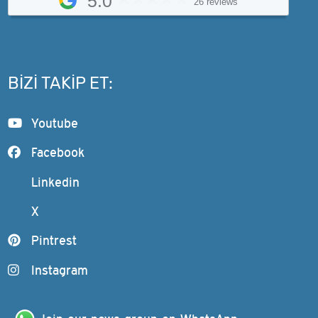
5.0
26 reviews
BIZI TAKIP ET:
Youtube
Facebook
Linkedin
X
Pintrest
Instagram