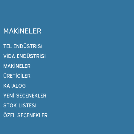
MAKINELER
TEL ENDÜSTRISI
VIDA ENDÜSTRISI
MAKINELER
ÜRETİCİLER
KATALOG
YENI SEÇENEKLER
STOK LISTESI
ÖZEL SEÇENEKLER