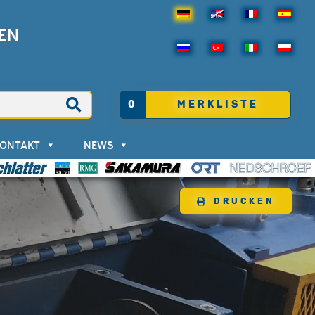
EN
0
MERKLISTE
KONTAKT
NEWS
DRUCKEN