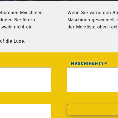
ngebotenen Maschinen
Wenn Sie vorne den Ste
enen Sie filtern
Maschinen gesammelt an
swahl nicht ein
der Merkliste oben rech
uf die Lupe.
MASCHINENTYP