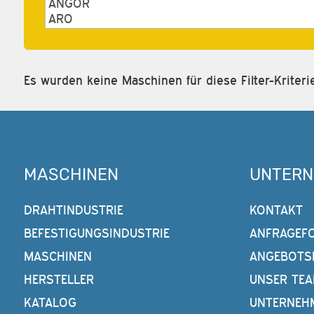
Es wurden keine Maschinen für diese Filter-Kriter
MASCHINEN
UNTER
DRAHTINDUSTRIE
KONTAKT
BEFESTIGUNGSINDUSTRIE
ANFRAGEF
MASCHINEN
ANGEBOTS
HERSTELLER
UNSER TE
KATALOG
UNTERNEH