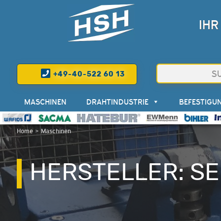
IHR
+49-40-522 60 13
MASCHINEN
DRAHTINDUSTRIE
BEFESTIGU
Home
>
Maschinen
HERSTELLER: S