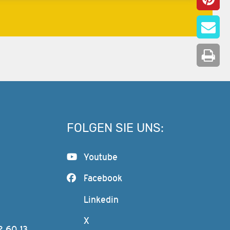
FOLGEN SIE UNS:
Youtube
Facebook
Linkedin
X
2 60 13