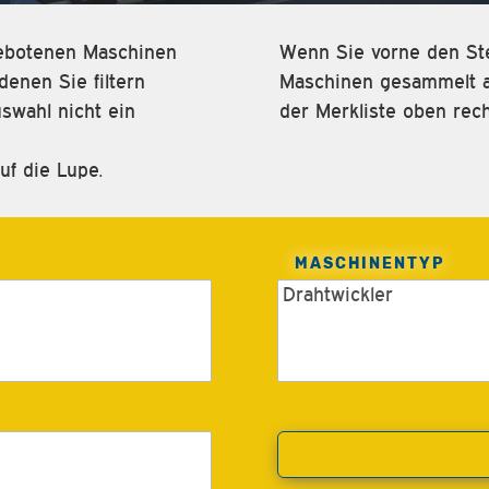
ngebotenen Maschinen
Wenn Sie vorne den Ste
enen Sie filtern
Maschinen gesammelt an
swahl nicht ein
der Merkliste oben rech
uf die Lupe.
MASCHINENTYP