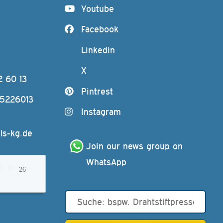
Youtube
Facebook
Linkedin
X
2 60 13
Pintrest
-5226013
Instagram
ls-kg.de
Join our news group on 
WhatsApp
26