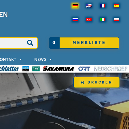
EN
0
MERKLISTE
KONTAKT
NEWS
DRUCKEN