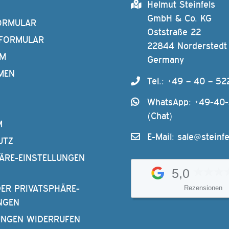
Helmut Steinfels
GmbH & Co. KG
ORMULAR
Oststraße 22
FORMULAR
22844 Norderstedt
AM
Germany
MEN
Tel.: +49 – 40 – 52
WhatsApp: +49-40
(Chat)
M
E-Mail:
sale@steinfe
UTZ
ÄRE-EINSTELLUNGEN
5,0
DER PRIVATSPHÄRE-
Rezensionen
NGEN
UNGEN WIDERRUFEN