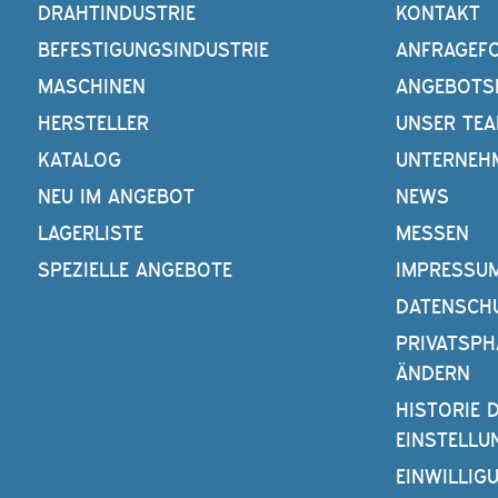
DRAHTINDUSTRIE
KONTAKT
BEFESTIGUNGSINDUSTRIE
ANFRAGEF
MASCHINEN
ANGEBOTS
HERSTELLER
UNSER TE
KATALOG
UNTERNEH
NEU IM ANGEBOT
NEWS
LAGERLISTE
MESSEN
SPEZIELLE ANGEBOTE
IMPRESSU
DATENSCH
PRIVATSPH
ÄNDERN
HISTORIE 
EINSTELLU
EINWILLIG