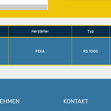
Hersteller
Typ
PEKA
RS 1000
NEHMEN
KONTAKT