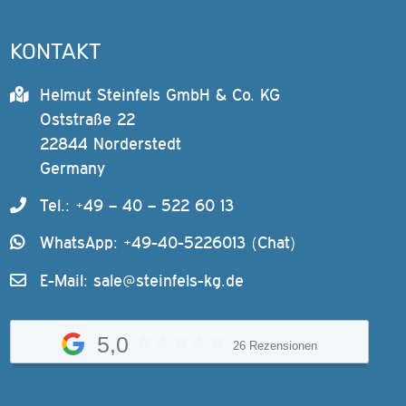
KONTAKT
Helmut Steinfels GmbH & Co. KG
Oststraße 22
22844 Norderstedt
Germany
Tel.: +49 – 40 – 522 60 13
WhatsApp: +49-40-5226013 (Chat)
E-Mail:
sale@steinfels-kg.de
5,0
26 Rezensionen