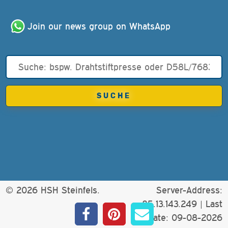
Join our news group on WhatsApp
© 2026 HSH Steinfels.
Server-Address:
85.13.143.249 |
Last
update: 09-08-2026