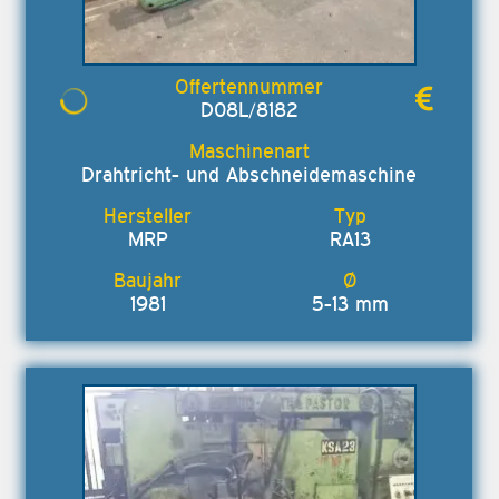
D08L/8182
Drahtricht- und Abschneidemaschine
MRP
RA13
1981
5-13 mm