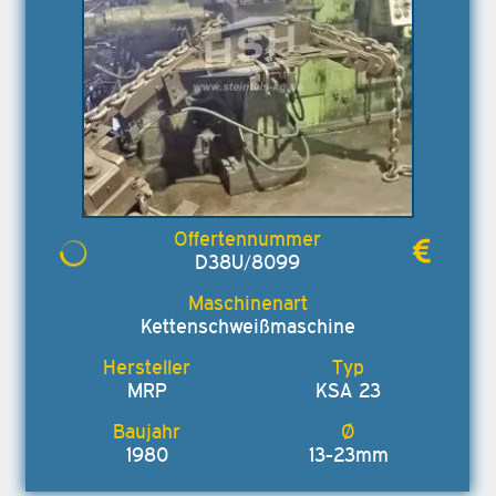
D38U/8099
Kettenschweißmaschine
MRP
KSA 23
1980
13-23mm