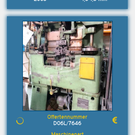
D06L/7646