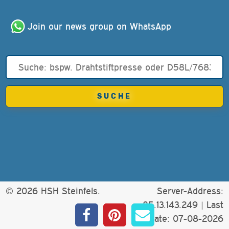
Join our news group on WhatsApp
© 2026 HSH Steinfels.
Server-Address:
85.13.143.249 |
Last
update: 07-08-2026