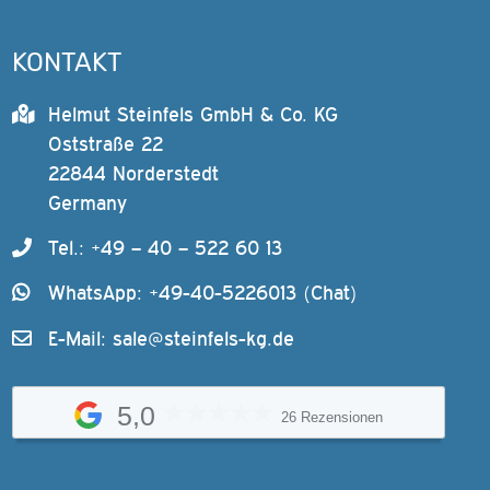
KONTAKT
Helmut Steinfels GmbH & Co. KG
Oststraße 22
22844 Norderstedt
Germany
Tel.: +49 – 40 – 522 60 13
WhatsApp: +49-40-5226013 (Chat)
E-Mail:
sale@steinfels-kg.de
5,0
26 Rezensionen