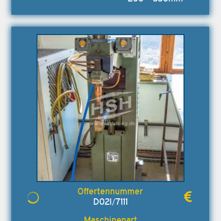
D02I/7111