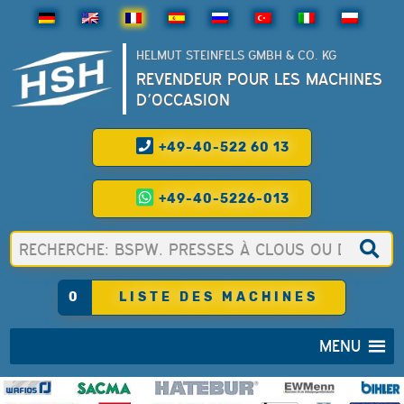
HELMUT STEINFELS GMBH & CO. KG
REVENDEUR POUR LES MACHINES
D’OCCASION
+49-40-522 60 13
+49-40-5226-013
0
LISTE DES MACHINES
MENU