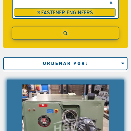
×
×
FASTENER ENGINEERS