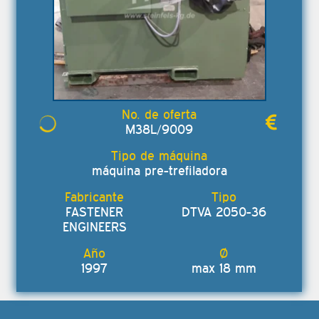
M38L/9009
máquina pre-trefiladora
FASTENER
DTVA 2050-36
ENGINEERS
1997
max 18 mm