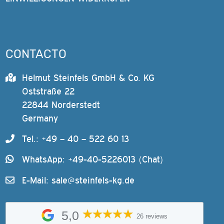
CONTACTO
Helmut Steinfels GmbH & Co. KG
Oststraße 22
22844 Norderstedt
Germany
Tel.: +49 – 40 – 522 60 13
WhatsApp: +49-40-5226013 (Chat)
E-Mail:
sale@steinfels-kg.de
5,0
26 reviews