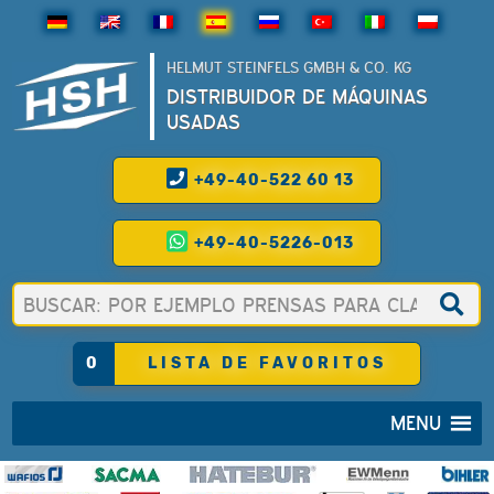
HELMUT STEINFELS GMBH & CO. KG
DISTRIBUIDOR DE MÁQUINAS
USADAS
+49-40-522 60 13
+49-40-5226-013
0
LISTA DE FAVORITOS
MENU