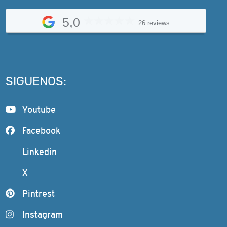
5,0
26 reviews
SIGUENOS:
Youtube
Facebook
Linkedin
X
Pintrest
Instagram