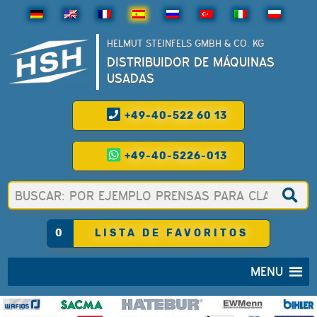
HELMUT STEINFELS GMBH & CO. KG
DISTRIBUIDOR DE MÁQUINAS
USADAS
+49-40-522 60 13
+49-40-5226-013
0
LISTA DE FAVORITOS
MENU