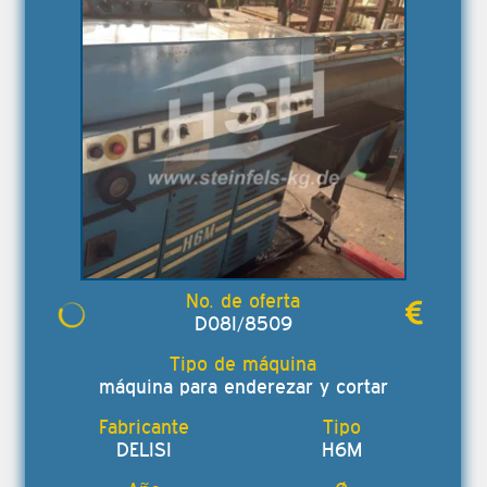
D08I/8509
máquina para enderezar y cortar
DELISI
H6M