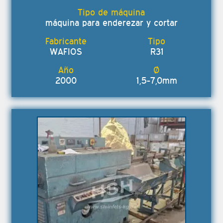
máquina para enderezar y cortar
WAFIOS
R31
2000
1,5-7,0mm