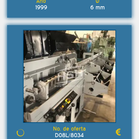
1999
6 mm
D08L/8034