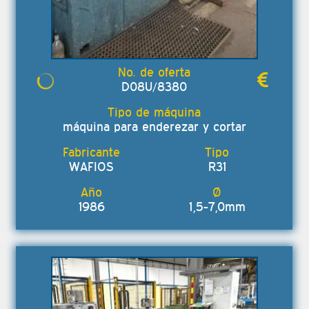
D08U/8380
máquina para enderezar y cortar
WAFIOS
R31
1986
1,5-7,0mm