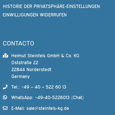
HISTORIE DER PRIVATSPHÄRE-EINSTELLUNGEN
EINWILLIGUNGEN WIDERRUFEN
CONTACTO
Helmut Steinfels GmbH & Co. KG
Oststraße 22
22844 Norderstedt
Germany
Tel.: +49 – 40 – 522 60 13
WhatsApp: +49-40-5226013 (Chat)
E-Mail:
sale@steinfels-kg.de