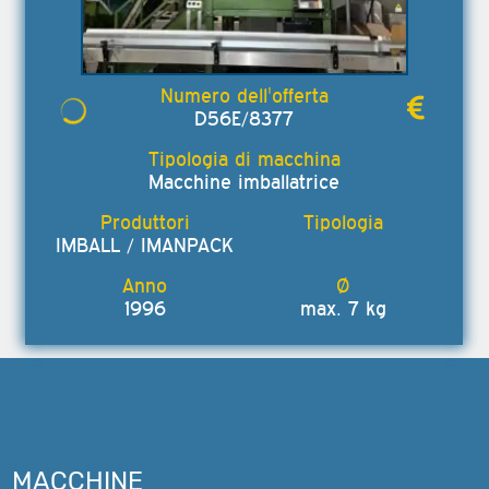
D56E/8377
Macchine imballatrice
IMBALL / IMANPACK
1996
max. 7 kg
MACCHINE