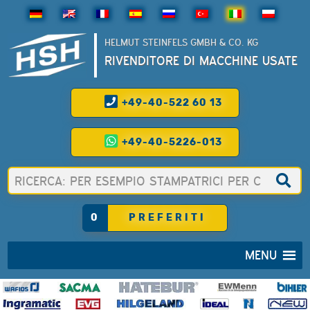
HELMUT STEINFELS GMBH & CO. KG
RIVENDITORE DI MACCHINE USATE
+49-40-522 60 13
+49-40-5226-013
0
PREFERITI
MENU