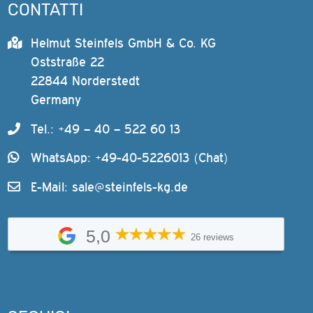
CONTATTI
Helmut Steinfels GmbH & Co. KG
Oststraße 22
22844 Norderstedt
Germany
Tel.: +49 – 40 – 522 60 13
WhatsApp: +49-40-5226013 (Chat)
E-Mail:
sale@steinfels-kg.de
5,0
26 reviews